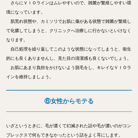
さらにＶＩＯラインはムレやすいので、雑菌が繁殖しやすい環
境になっています。
肌荒れ状態や、カミソリでお肌に傷がある状態で雑菌が繁殖し
て化膿してしまうと、クリニックへ治療しに行かないといけなく
なります。
自己処理を繰り返してこのような状態になってしまうと、衛生
的にも良くありませんし、見た目の清潔感も良くないでしょう。
お肌にあまり負担をかけないよう脱毛をし、キレイなＶＩＯラ
インを維持しましょう。
⑥女性からモテる
いざというときに、毛が濃くて幻滅された話や毛が濃いのがコン
プレックスで何もできなかったという話をよく耳にします。