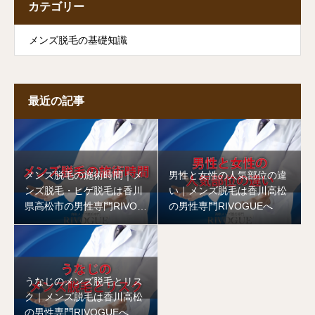
カテゴリー
メンズ脱毛の基礎知識
最近の記事
メンズ脱毛の施術時間｜メ
男性と女性の人気部位の違
ンズ脱毛・ヒゲ脱毛は香川
い｜メンズ脱毛は香川高松
県高松市の男性専門RIVOG
の男性専門RIVOGUEへ
UEへ
うなじのメンズ脱毛とリス
ク｜メンズ脱毛は香川高松
の男性専門RIVOGUEへ