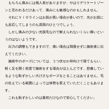
もちろん痛みには個人差がありますが、やはりデリケートゾー
ンと言われるだけあって、痛みにも敏感なのかもしれません。
それにＶＩＯラインはお肌が黒い場合が多いので、光がお肌に
も反応してしまうのも原因のひとつでしょう。
しかし痛みの少ない光脱毛なので耐えられないくらい痛いとい
うのはないようです。
出力の調整もできますので、痛い場合は我慢せずに施術者に伝
えてください。
施術中のポーズについては、うつ伏せか仰向けで寝てもらい、
軽く足を開く程度で施術をする場合がほとんどです。想像してい
るような恥ずかしい大げさなポーズをとることはありません。毛
の生えている範囲によっては体勢を変えていただくこともありま
す。
これも恥ずかしいのは最初だけなので安心してください。