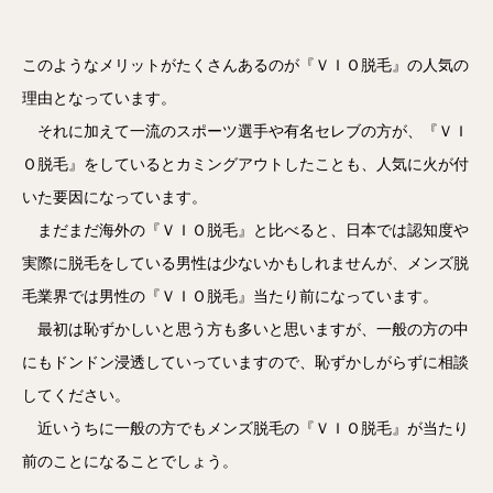
このようなメリットがたくさんあるのが『ＶＩＯ脱毛』の人気の
理由となっています。
それに加えて一流のスポーツ選手や有名セレブの方が、『ＶＩ
Ｏ脱毛』をしているとカミングアウトしたことも、人気に火が付
いた要因になっています。
まだまだ海外の『ＶＩＯ脱毛』と比べると、日本では認知度や
実際に脱毛をしている男性は少ないかもしれませんが、メンズ脱
毛業界では男性の『ＶＩＯ脱毛』当たり前になっています。
最初は恥ずかしいと思う方も多いと思いますが、一般の方の中
にもドンドン浸透していっていますので、恥ずかしがらずに相談
してください。
近いうちに一般の方でもメンズ脱毛の『ＶＩＯ脱毛』が当たり
前のことになることでしょう。