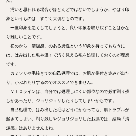
ん。
汚いと思われる場合がほとんどではないでしょうか。やはり印
象というものは、すごく大切なものです。
一度印象を悪くしてしまうと、良い印象を取り戻すことはかな
り難しいことです。
初めから「清潔感」のある男性という印象を持ってもらうに
は、はみ出した毛や濃くて汚く見える毛を処理しておくのが理想
です。
カミソリや毛抜きでの自己処理では、お肌が傷付き赤みが出た
り、かぶれたりするのでオススメできません。
ＶＩＯラインは、自分では処理しにくい部位なので必ず剃り残
しがあったり、ジョリジョリしたりしてしまいがちです。
自己処理で、はみ出した毛はどうにかなっても、肌トラブルが
起きてしまい、剃り残しやジョリジョリしたお肌では、結局「清
潔感」はありませんよね。