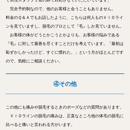
て男性スタッフ１名のみで対応させていただいています。
完全予約制なので、他のお客様と会うこともありません。
料金のＱ＆Ａでもお話したように、こちらは何人ものＶＩＯライ
ンを見ていますし、脱毛のプロとして『毛』しか見ていません。
お客様の体がどうとかこうとかよりも、お客様の悩みである
『毛』に対して最善を尽くすことだけを考えています。「最初は
恥ずかしかったけど、すぐに慣れた。」という方がほとんどです
ので、気軽にご相談ください。
④その他
この他にも痛みや脱毛するときのポーズなどの質問があります。
ＶＩＯラインの脱毛の痛みは、正直なところ他の体毛の脱毛に
比べると痛いと言われる方がいます。