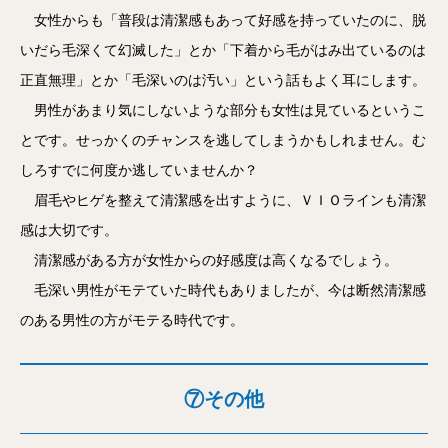
女性からも「普段は清潔感もあって好感を持っていたのに、脱
いだら毛深くて幻滅した」とか「下着から毛がはみ出ているのは
正直無理」とか「毛深いのは汚い」という話もよく耳にします。
男性があまり気にしないような部分も女性は見ているというこ
とです。せっかくのチャンスを逃してしまうかもしれません。む
しろすでに何度か逃していませんか？
眉毛やヒゲを整えて清潔感を出すように、ＶＩＯラインも清潔
感は大切です。
清潔感がある方が女性からの好感度は高くなるでしょう。
毛深い男性がモテていた時代もありましたが、今は断然清潔感
のある男性の方がモテる時代です。
⑦その他