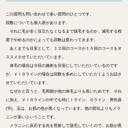
この質問も問い合わせで多い質問のひとつです。
回数についても個人差があります。
それに毛が全く目立たなくなるまで脱毛するのか、減毛する程
度でやめるのかによっても回数は変わってきます。
あくまでも目安として、１２回のコースか１５回のコースをオ
ススメさせていただいています。
体毛の場合は９回の施術を目安にしていただいているのです
が、ＶＩＯラインの場合は回数を多めにしていただくようお話さ
せていただいています。
なぜかと言うと、毛周期が他の体毛よりも長いためです。それ
に加え、ＶＩＯラインの中でも特にＩライン、Ｏライン、男性器
(竿)、玉は、お肌の色が黒くなっています。他の部位よりもメラ
ニンが多いということです。
メラニンに反応する光を照射して脱毛していくので、お肌が黒