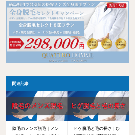
関連記事
陰毛のメンズ脱毛｜メン
ヒゲ脱毛と毛の長さ｜ひ