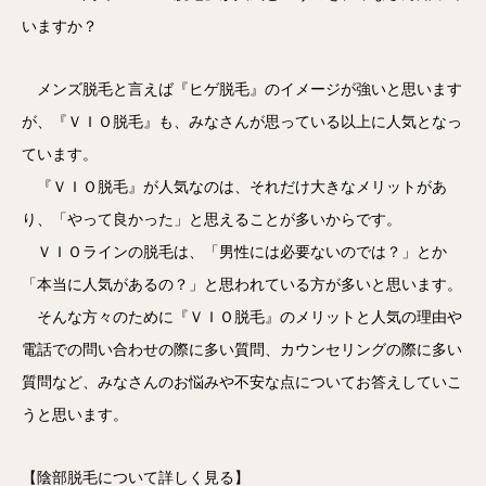
いますか？
メンズ脱毛と言えば『ヒゲ脱毛』のイメージが強いと思います
が、『ＶＩＯ脱毛』も、みなさんが思っている以上に人気となっ
ています。
『ＶＩＯ脱毛』が人気なのは、それだけ大きなメリットがあ
り、「やって良かった」と思えることが多いからです。
ＶＩＯラインの脱毛は、「男性には必要ないのでは？」とか
「本当に人気があるの？」と思われている方が多いと思います。
そんな方々のために『ＶＩＯ脱毛』のメリットと人気の理由や
電話での問い合わせの際に多い質問、カウンセリングの際に多い
質問など、みなさんのお悩みや不安な点についてお答えしていこ
うと思います。
【陰部脱毛について詳しく見る】