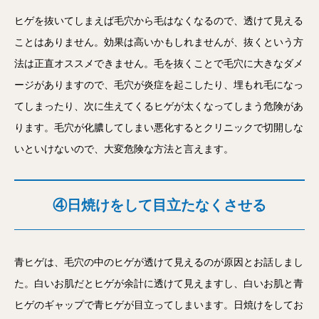
ヒゲを抜いてしまえば毛穴から毛はなくなるので、透けて見える
ことはありません。効果は高いかもしれませんが、抜くという方
法は正直オススメできません。毛を抜くことで毛穴に大きなダメ
ージがありますので、毛穴が炎症を起こしたり、埋もれ毛になっ
てしまったり、次に生えてくるヒゲが太くなってしまう危険があ
ります。毛穴が化膿してしまい悪化するとクリニックで切開しな
いといけないので、大変危険な方法と言えます。
④日焼けをして目立たなくさせる
青ヒゲは、毛穴の中のヒゲが透けて見えるのが原因とお話しまし
た。白いお肌だとヒゲが余計に透けて見えますし、白いお肌と青
ヒゲのギャップで青ヒゲが目立ってしまいます。日焼けをしてお