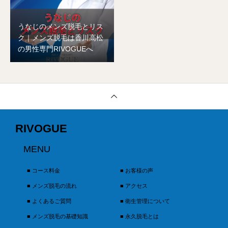
うなじのメンズ脱毛とリス
ク｜メンズ脱毛は香川高松
の男性専門RIVOGUEへ
RIVOGUE
MENU
■ コース料金
■ お客様の声
■ メンズ脱毛の流れ
■ アクセス
■ よくあるご質問
■ 衛生管理について
■ メンズ脱毛の基礎知識
■ 永久脱毛とは