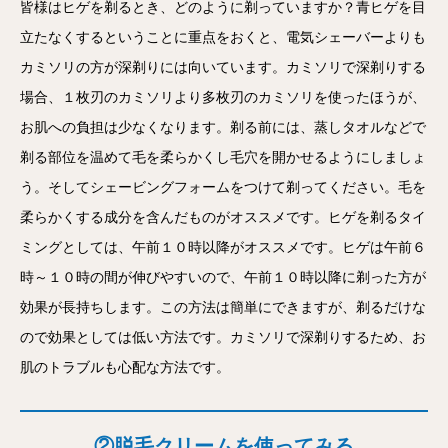
皆様はヒゲを剃るとき、どのように剃っていますか？青ヒゲを目
立たなくするということに重点をおくと、電気シェーバーよりも
カミソリの方が深剃りには向いています。カミソリで深剃りする
場合、１枚刃のカミソリより多枚刃のカミソリを使ったほうが、
お肌への負担は少なくなります。剃る前には、蒸しタオルなどで
剃る部位を温めて毛を柔らかくし毛穴を開かせるようにしましょ
う。そしてシェービングフォームをつけて剃ってください。毛を
柔らかくする成分を含んだものがオススメです。ヒゲを剃るタイ
ミングとしては、午前１０時以降がオススメです。ヒゲは午前６
時～１０時の間が伸びやすいので、午前１０時以降に剃った方が
効果が長持ちします。この方法は簡単にできますが、剃るだけな
ので効果としては低い方法です。カミソリで深剃りするため、お
肌のトラブルも心配な方法です。
②脱毛クリームを使ってみる