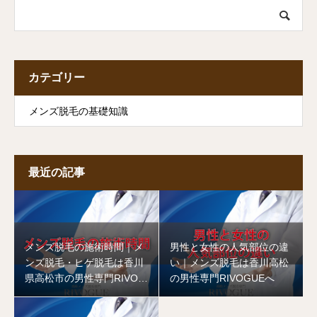
カテゴリー
メンズ脱毛の基礎知識
最近の記事
メンズ脱毛の施術時間｜メ
男性と女性の人気部位の違
ンズ脱毛・ヒゲ脱毛は香川
い｜メンズ脱毛は香川高松
県高松市の男性専門RIVOG
の男性専門RIVOGUEへ
UEへ