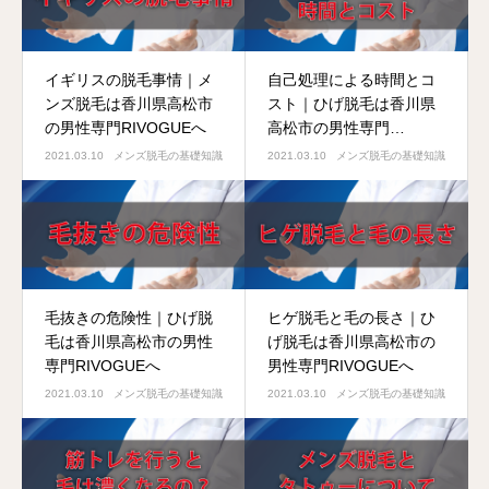
イギリスの脱毛事情｜メ
自己処理による時間とコ
ンズ脱毛は香川県高松市
スト｜ひげ脱毛は香川県
の男性専門RIVOGUEへ
高松市の男性専門
RIVOGUEへ
2021.03.10
メンズ脱毛の基礎知識
2021.03.10
メンズ脱毛の基礎知識
毛抜きの危険性｜ひげ脱
ヒゲ脱毛と毛の長さ｜ひ
毛は香川県高松市の男性
げ脱毛は香川県高松市の
専門RIVOGUEへ
男性専門RIVOGUEへ
2021.03.10
メンズ脱毛の基礎知識
2021.03.10
メンズ脱毛の基礎知識