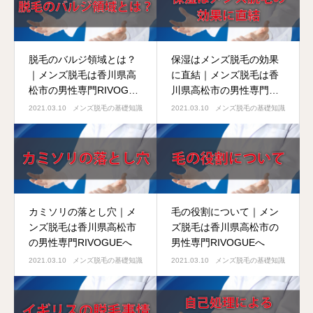
脱毛のバルジ領域とは？
保湿はメンズ脱毛の効果
｜メンズ脱毛は香川県高
に直結｜メンズ脱毛は香
松市の男性専門RIVOGUE
川県高松市の男性専門
へ
RIVOGUEへ。
2021.03.10
メンズ脱毛の基礎知識
2021.03.10
メンズ脱毛の基礎知識
カミソリの落とし穴｜メ
毛の役割について｜メン
ンズ脱毛は香川県高松市
ズ脱毛は香川県高松市の
の男性専門RIVOGUEへ
男性専門RIVOGUEへ
2021.03.10
メンズ脱毛の基礎知識
2021.03.10
メンズ脱毛の基礎知識