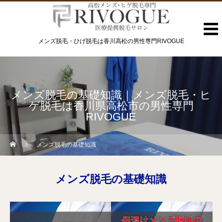
メンズ脱毛・ひげ脱毛は香川高松の男性専門RIVOGUE
メンズ脱毛の基礎知識｜メンズ脱毛・ヒ
ゲ脱毛は香川県高松市の男性専門
RIVOGUE
メンズ脱毛の基礎知識
メンズ脱毛の基礎知識